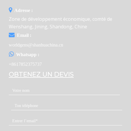
Adresse :
Zone de développement économique, comté de
Wenshang, Jining, Shandong, Chine
Email :
worldgens@shanhuachina.cn
Whatsapp :
+8617852375737
OBTENEZ UN DEVIS