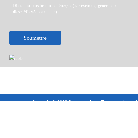
Soumettre
Copyright © 2023 Shandong Huali Electromechanical
Co., Ltd
Conditions générales ·
Politique de confidentialité